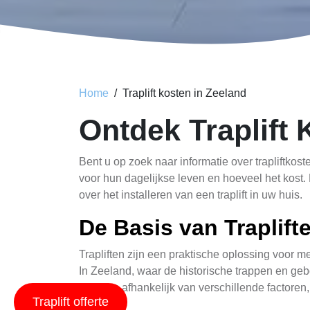
Home
Traplift kosten in Zeeland
Ontdek Traplift
Bent u op zoek naar informatie over trapliftkos
voor hun dagelijkse leven en hoeveel het kost. 
over het installeren van een traplift in uw huis.
De Basis van Traplift
Trapliften zijn een praktische oplossing voor 
In Zeeland, waar de historische trappen en ge
variëren afhankelijk van verschillende factore
Traplift offerte