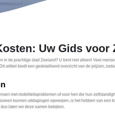
 Kosten: Uw Gids voor
ten in de prachtige stad Zeeland? U bent niet alleen! Veel mense
Dit artikel biedt een gedetailleerd overzicht van de prijzen, z
en
mensen met mobiliteitsproblemen of voor hen die hun zelfstandig
bouwen kunnen uitdagingen opwerpen, is het hebben van een trap
n, dus laten we deze samen bekijken.