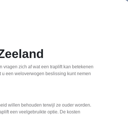
 Zeeland
n vragen zich af wat een traplift kan betekenen
odat u een weloverwogen beslissing kunt nemen
heid willen behouden terwijl ze ouder worden.
lift een veelgebruikte optie. De kosten