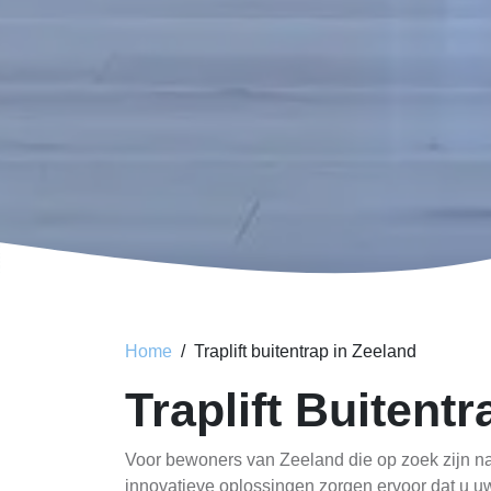
Home
Traplift buitentrap in Zeeland
Traplift Buitent
Voor bewoners van Zeeland die op zoek zijn naar
innovatieve oplossingen zorgen ervoor dat u uw