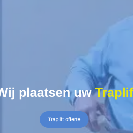
Wij plaatsen uw
Traplif
Traplift offerte