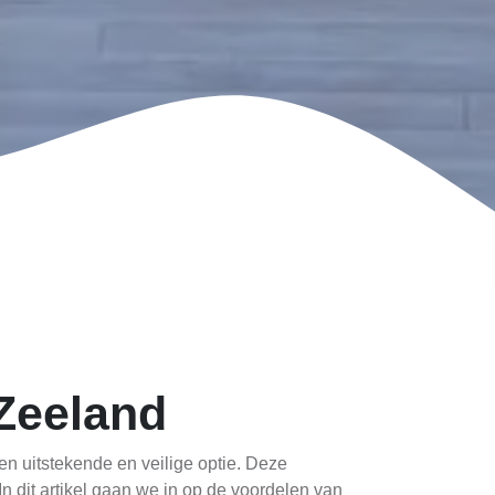
 Zeeland
en uitstekende en veilige optie. Deze
n dit artikel gaan we in op de voordelen van